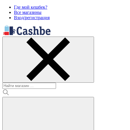
Где мой кешбек?
Все магазины
Вход/регистрация