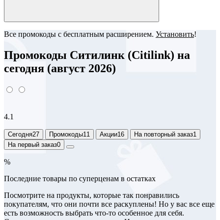
Все промокоды с бесплатным расширением.
Установить
!
Промокоды Ситилинк (Citilink) на
сегодня (август 2026)
4.1
Сегодня
27
Промокоды
11
Акции
16
На повторный заказ
1
На первый заказ
0
%
Последние товары по суперценам в остатках
Посмотрите на продукты, которые так понравились
покупателям, что они почти все раскуплены! Но у вас все еще
есть возможность выбрать что-то особенное для себя.