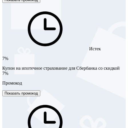
Истек
7%
Купон на ипотечное страхование для Сбербанка со скидкой
7%
Промокод
Показать промокод