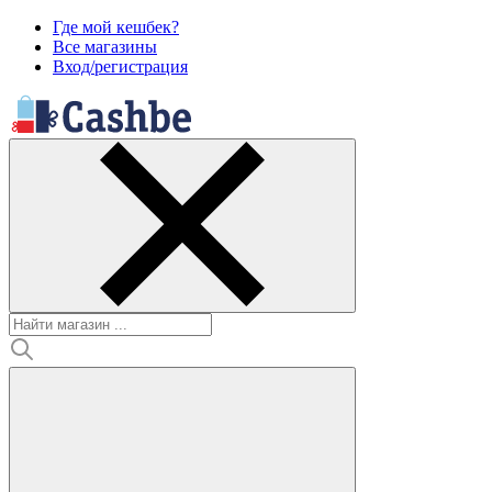
Где мой кешбек?
Все магазины
Вход/регистрация