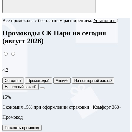
Все промокоды с бесплатным расширением.
Установить
!
Промокоды СК Пари на сегодня
(август 2026)
4.2
Сегодня
7
Промокоды
1
Акции
6
На повторный заказ
0
На первый заказ
0
15%
Экономия 15% при оформлении страховки «Комфорт 360»
Промокод
Показать промокод