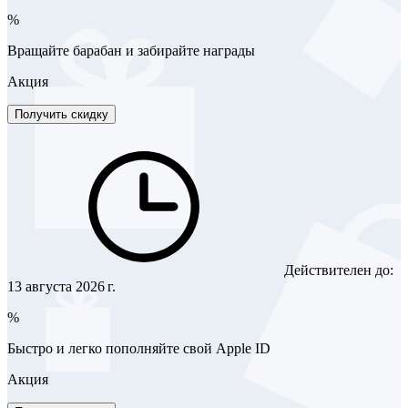
%
Вращайте барабан и забирайте награды
Акция
Получить скидку
Действителен до:
13 августа 2026 г.
%
Быстро и легко пополняйте свой Apple ID
Акция