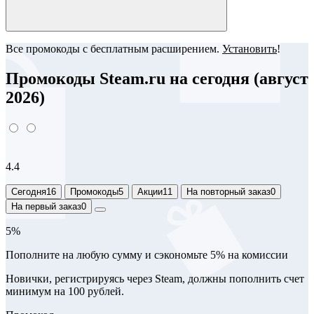
Все промокоды с бесплатным расширением.
Установить
!
Промокоды Steam.ru на сегодня (август
2026)
4.4
Сегодня
16
Промокоды
5
Акции
11
На повторный заказ
0
На первый заказ
0
5%
Пополните на любую сумму и сэкономьте 5% на комиссии
Новички, регистрируясь через Steam, должны пополнить счет
минимум на 100 рублей.