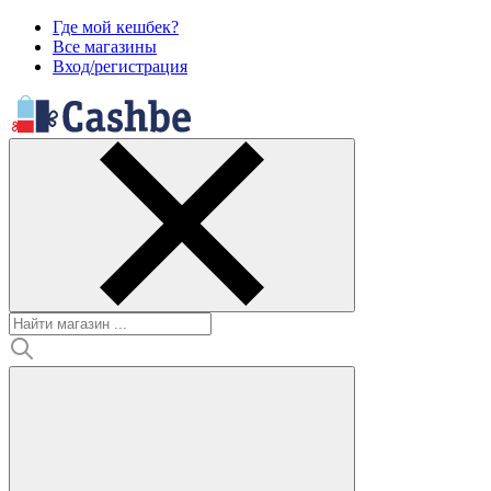
Где мой кешбек?
Все магазины
Вход/регистрация