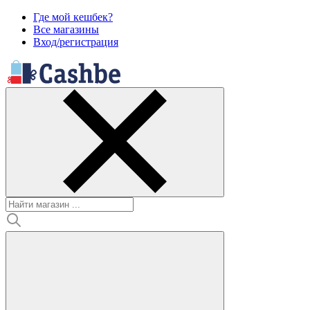
Где мой кешбек?
Все магазины
Вход/регистрация