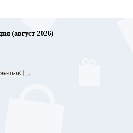
ня (август 2026)
рвый заказ
0