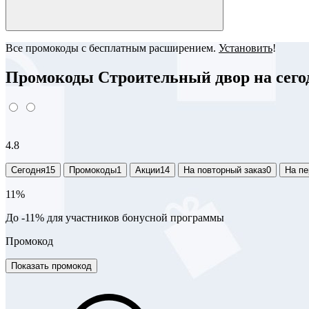
Все промокоды с бесплатным расширением.
Установить
!
Промокоды Строительный двор на сегод
4.8
Сегодня
15
Промокоды
1
Акции
14
На повторный заказ
0
На пе
11%
До -11% для участников бонусной программы
Промокод
Показать промокод