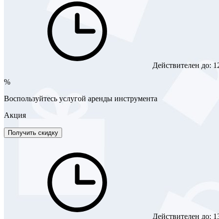
Действителен до:
1
%
Воспользуйтесь услугой аренды инструмента
Акция
Получить скидку
Действителен до:
1