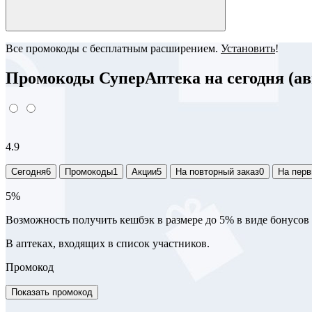
Все промокоды с бесплатным расширением.
Установить
!
Промокоды СуперАптека на сегодня (авг
4.9
Сегодня
6
Промокоды
1
Акции
5
На повторный заказ
0
На перв
5%
Возможность получить кешбэк в размере до 5% в виде бонусов
В аптеках, входящих в список участников.
Промокод
Показать промокод