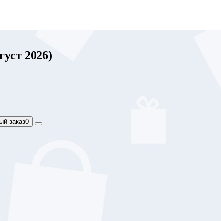
уст 2026)
ый заказ
0