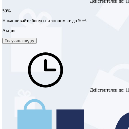
Действителен до:
1
50%
Накапливайте бонусы и экономьте до 50%
Акция
Получить скидку
Действителен до:
1