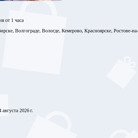
я от 1 часа
рске, Волгограде, Вологде, Кемерово, Красноярске, Ростове-на
4 августа 2026 г.