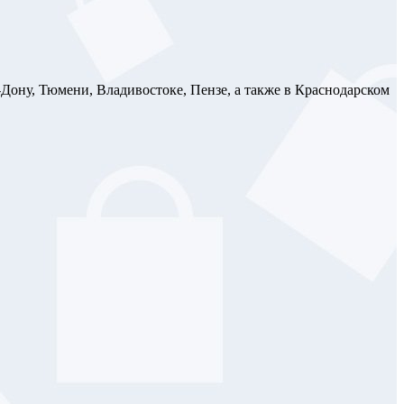
-Дону, Тюмени, Владивостоке, Пензе, а также в Краснодарском