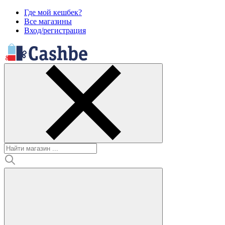
Где мой кешбек?
Все магазины
Вход/регистрация