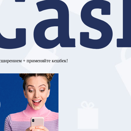
асширением + применяйте кешбек!