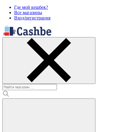
Где мой кешбек?
Все магазины
Вход/регистрация