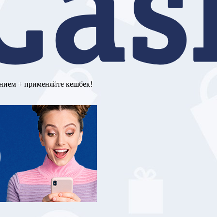
ением + применяйте кешбек!