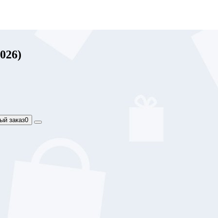
026)
ый заказ
0