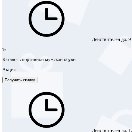
Действителен до:
9
%
Каталог спортивной мужской обуви
Акция
Получить скидку
Действителен до:
1