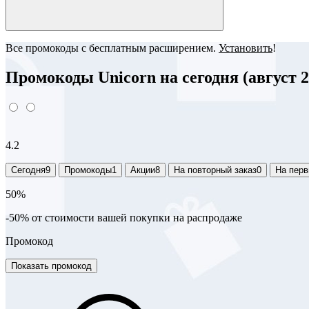
Все промокоды с бесплатным расширением.
Установить
!
Промокоды Unicorn на сегодня (август 2
4.2
Сегодня
9
Промокоды
1
Акции
8
На повторный заказ
0
На перв
50%
-50% от стоимости вашей покупки на распродаже
Промокод
Показать промокод