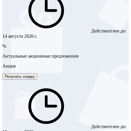
Действителен до:
14 августа 2026 г.
%
Актуальные акционные предложения
Акция
Получить скидку
Действителен до: