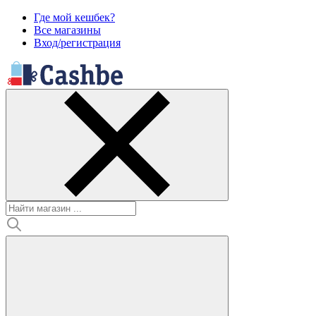
Где мой кешбек?
Все магазины
Вход/регистрация