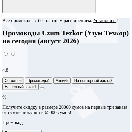
Все промокоды с бесплатным расширением.
Установить
!
Промокоды Uzum Tezkor (Узум Тезкор)
на сегодня (август 2026)
4.8
Сегодня
6
Промокоды
1
Акции
5
На повторный заказ
0
На первый заказ
1
%
Получите скидку в размере 20000 сумов на первые три заказа
от суммы покупки в 65000 сумов!
Промокод