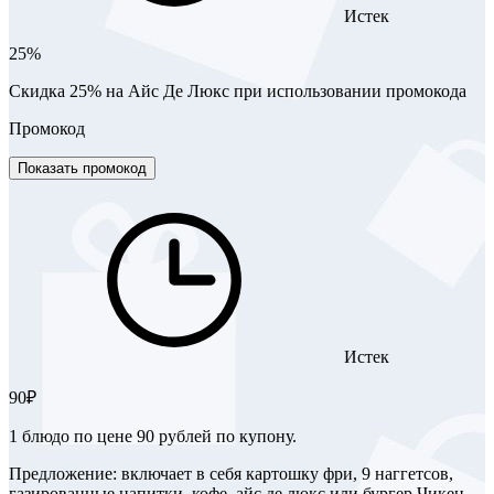
Истек
25%
Скидка 25% на Айс Де Люкс при использовании промокода
Промокод
Показать промокод
Истек
90₽
1 блюдо по цене 90 рублей по купону.
Предложение: включает в себя картошку фри, 9 наггетсов,
газированные напитки, кофе, айс де люкс или бургер Чикен