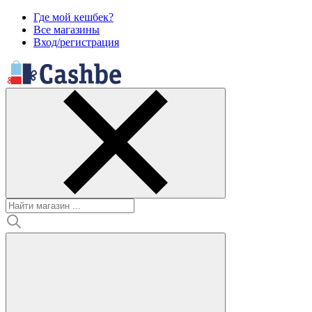
Где мой кешбек?
Все магазины
Вход/регистрация