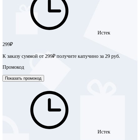
Истек
299₽
К заказу суммой от 299₽ получите капучино за 29 руб.
Промокод
Показать промокод
Истек