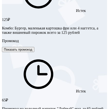
Истек
125₽
Комбо: Бургер, маленькая картошка фри или 4 наггетса, а
также вишневый пирожок всего за 125 рублей
Промокод
Показать промокод
Истек
65₽
Промокод на холодный напиток "Добрый" мал. за 65 рублей