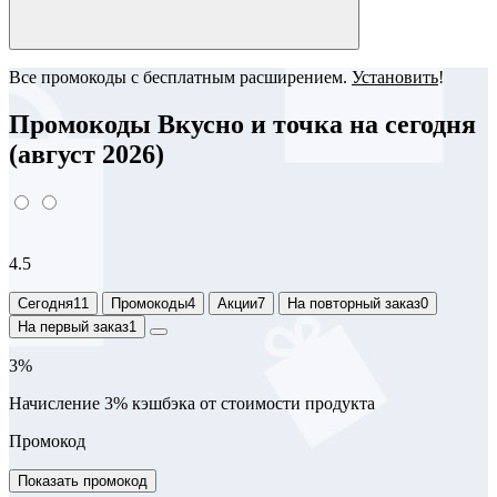
Все промокоды с бесплатным расширением.
Установить
!
Промокоды Вкусно и точка на сегодня
(август 2026)
4.5
Сегодня
11
Промокоды
4
Акции
7
На повторный заказ
0
На первый заказ
1
3%
Начисление 3% кэшбэка от стоимости продукта
Промокод
Показать промокод