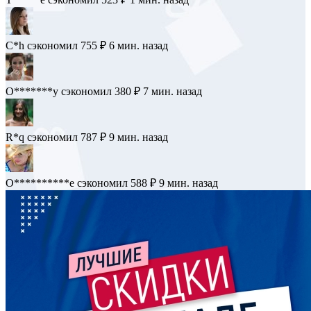
T*****e
сэкономил 523 ₽
1 мин. назад
C*h
сэкономил 755 ₽
6 мин. назад
O*******y
сэкономил 380 ₽
7 мин. назад
R*q
сэкономил 787 ₽
9 мин. назад