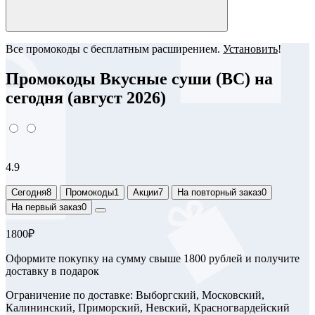
Все промокоды с бесплатным расширением.
Установить
!
Промокоды Вкусные суши (ВС) на
сегодня (август 2026)
4.9
Сегодня
8
Промокоды
1
Акции
7
На повторный заказ
0
На первый заказ
0
1800₽
Оформите покупку на сумму свыше 1800 рублей и получите
доставку в подарок
Ограничение по доставке: Выборгский, Московский,
Калининский, Приморский, Невский, Красногвардейский