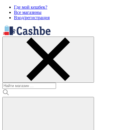
Где мой кешбек?
Все магазины
Вход/регистрация