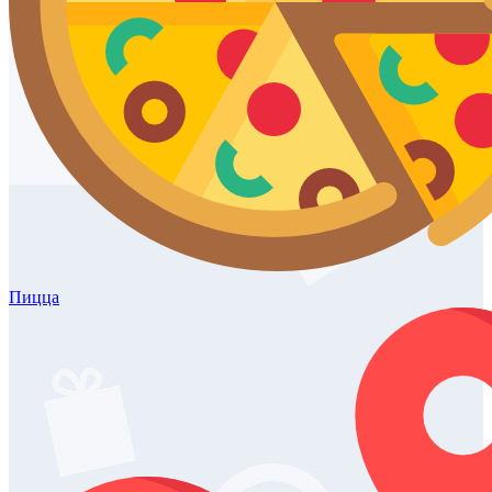
Пицца