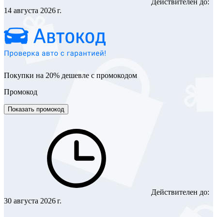
Действителен до:
14 августа 2026 г.
Покупки на 20% дешевле с промокодом
Промокод
Показать промокод
Действителен до:
30 августа 2026 г.