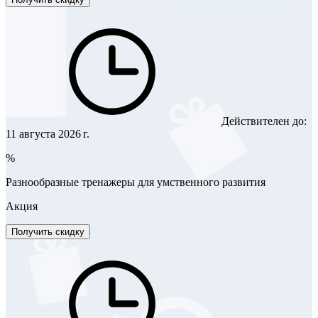
Действителен до:
11 августа 2026 г.
%
Разнообразные тренажеры для умственного развития
Акция
Получить скидку