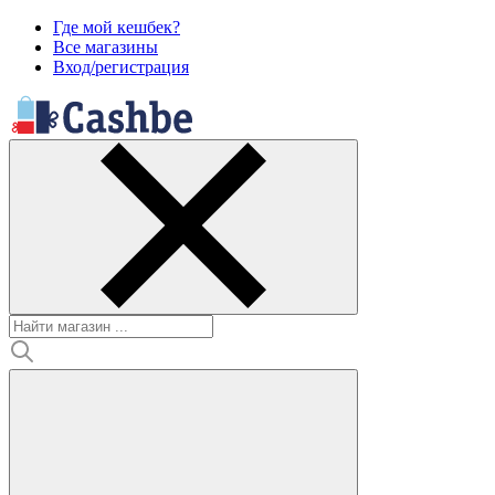
Где мой кешбек?
Все магазины
Вход/регистрация