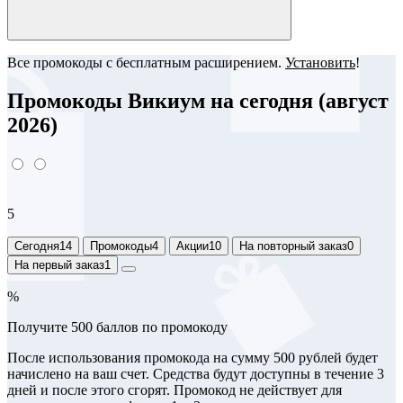
Все промокоды с бесплатным расширением.
Установить
!
Промокоды Викиум на сегодня (август
2026)
5
Сегодня
14
Промокоды
4
Акции
10
На повторный заказ
0
На первый заказ
1
%
Получите 500 баллов по промокоду
После использования промокода на сумму 500 рублей будет
начислено на ваш счет. Средства будут доступны в течение 3
дней и после этого сгорят. Промокод не действует для