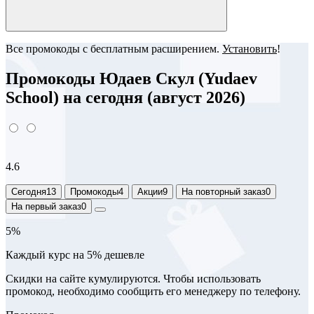
Все промокоды с бесплатным расширением.
Установить
!
Промокоды Юдаев Скул (Yudaev
School) на сегодня (август 2026)
4.6
Сегодня
13
Промокоды
4
Акции
9
На повторный заказ
0
На первый заказ
0
5%
Каждый курс на 5% дешевле
Скидки на сайте кумулируются. Чтобы использовать
промокод, необходимо сообщить его менеджеру по телефону.