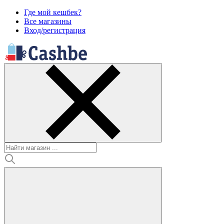
Где мой кешбек?
Все магазины
Вход/регистрация