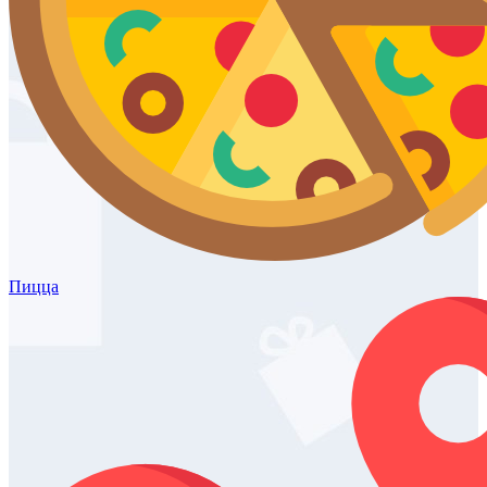
Пицца