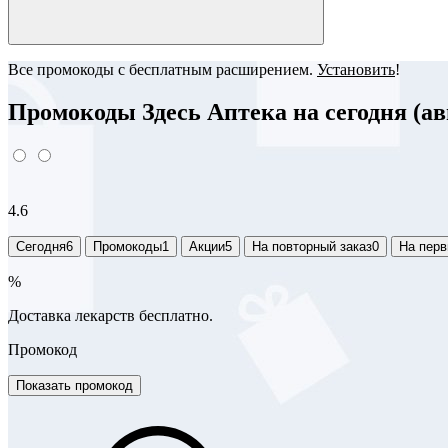
Все промокоды с бесплатным расширением.
Установить
!
Промокоды Здесь Аптека на сегодня (ав
4.6
Сегодня
6
Промокоды
1
Акции
5
На повторный заказ
0
На перв
%
Доставка лекарств бесплатно.
Промокод
Показать промокод