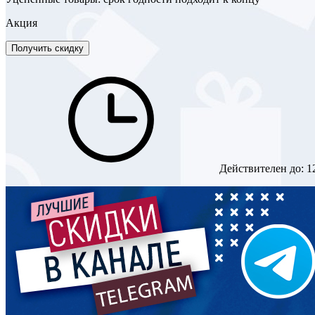
Акция
Получить скидку
Действителен до:
1