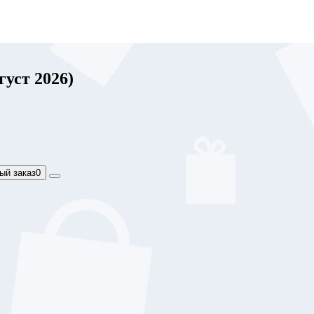
густ 2026)
ый заказ
0