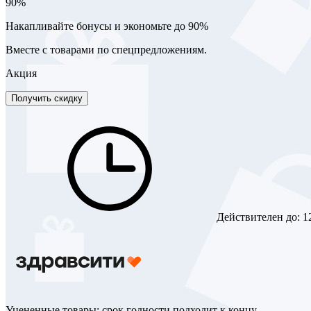
90%
Накапливайте бонусы и экономьте до 90%
Вместе с товарами по спецпредложениям.
Акция
Получить скидку
Действителен до:
1
Уцененные товары: срок годности подходит к концу