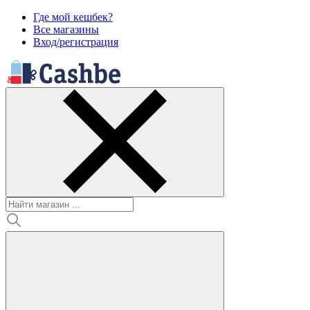
Где мой кешбек?
Все магазины
Вход/регистрация