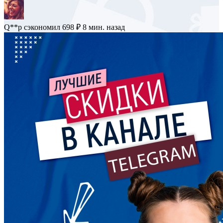
Q**p
сэкономил 698 ₽
8 мин. назад