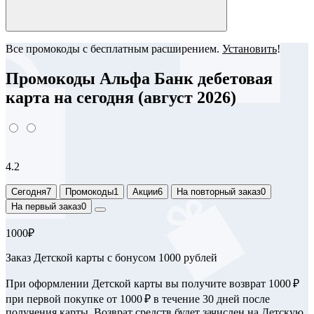
Все промокоды с бесплатным расширением.
Установить
!
Промокоды Альфа Банк дебетовая
карта на сегодня (август 2026)
4.2
Сегодня
7
Промокоды
1
Акции
6
На повторный заказ
0
На первый заказ
0
1000₽
Заказ Детской карты с бонусом 1000 рублей
При оформлении Детской карты вы получите возврат 1000 ₽
при первой покупке от 1000 ₽ в течение 30 дней после
получения карты. Возврат средств будет зачислен на Детскую