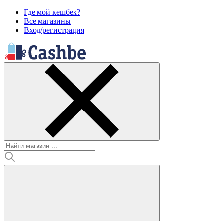
Где мой кешбек?
Все магазины
Вход/регистрация