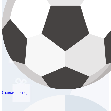
Ставки
на спорт