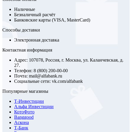
Наличные
Безналичный расчёт
Банковские карты (VISA, MasterCard)
Способы доставки
Электронная доставка
Контактная информация
Адрес: 107078, Россия, г. Москва, ул. Каланчевская, д.
27.
Телефон: 8 (800) 200-00-00
Почта: mail@alfabank.ru
Социальные сети: vk.com/alfabank
Популярные магазины
Т-Инвестиции
Альфа Инвестиции
КотоФото
Banggood
Аскона
Т-Банк