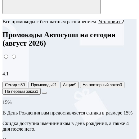
Все промокоды с бесплатным расширением.
Установить
!
Промокоды Автосуши на сегодня
(август 2026)
4.1
Сегодня
30
Промокоды
21
Акции
9
На повторный заказ
0
На первый заказ
1
15%
В День Рождения вам предоставляется скидка в размере 15%
Скидка доступна именинникам в день рождения, а также 4
дня после него.