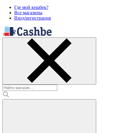
Где мой кешбек?
Все магазины
Вход/регистрация