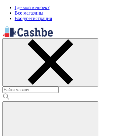
Где мой кешбек?
Все магазины
Вход/регистрация