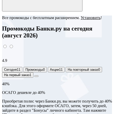
Все промокоды с бесплатным расширением.
Установить
!
Промокоды Банки.ру на сегодня
(август 2026)
4.9
Сегодня
11
Промокоды
0
Акции
11
На повторный заказ
0
На первый заказ
1
40%
ОСАГО дешевле до 40%
Приобретая полис через Банки.ру, вы можете получить до 40%
кэшбэка. Для этого оформите ОСАГО, затем, через 50 дней,
зайдите в раздел "Бонусы" личного кабинета. Там нажмите