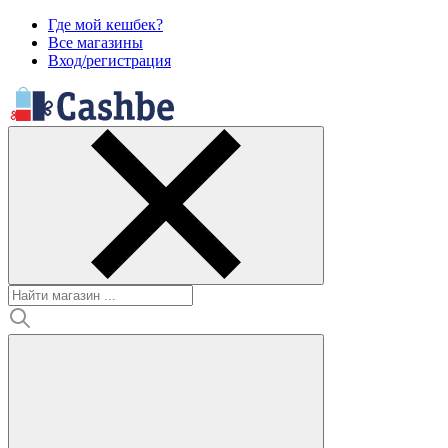
Где мой кешбек?
Все магазины
Вход/регистрация