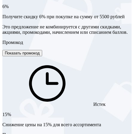
6%
Получите скидку 6% при покупке на сумму от 5500 рублей
Это предложение не комбинируется с другими скидками,
акциями, промокодами, начислением или списанием баллов.
Промокод
Показать промокод
Истек
15%
Снижение цены на 15% для всего ассортимента