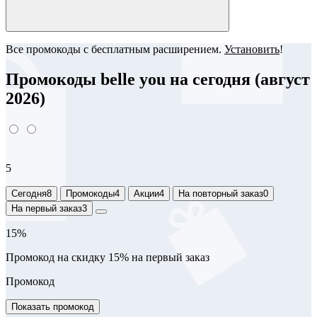
Все промокоды с бесплатным расширением.
Установить
!
Промокоды belle you на сегодня (август
2026)
5
Сегодня
8
Промокоды
4
Акции
4
На повторный заказ
0
На первый заказ
3
15%
Промокод на скидку 15% на первый заказ
Промокод
Показать промокод