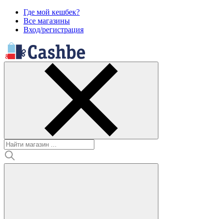
Где мой кешбек?
Все магазины
Вход/регистрация