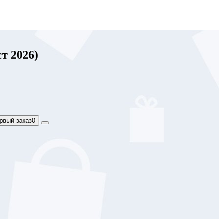
т 2026)
рвый заказ
0