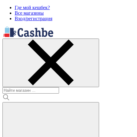
Где мой кешбек?
Все магазины
Вход/регистрация