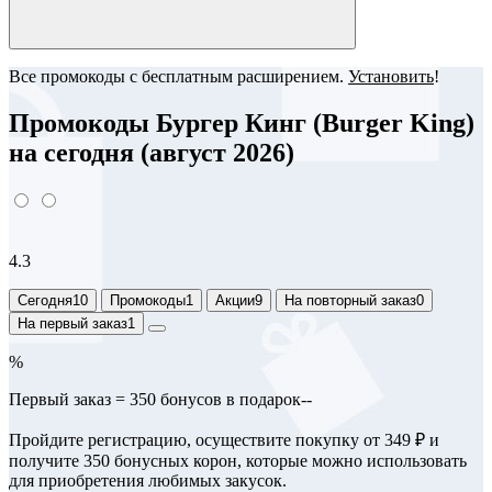
Все промокоды с бесплатным расширением.
Установить
!
Промокоды Бургер Кинг (Burger King)
на сегодня (август 2026)
4.3
Сегодня
10
Промокоды
1
Акции
9
На повторный заказ
0
На первый заказ
1
%
Первый заказ = 350 бонусов в подарок--
Пройдите регистрацию, осуществите покупку от 349 ₽ и
получите 350 бонусных корон, которые можно использовать
для приобретения любимых закусок.