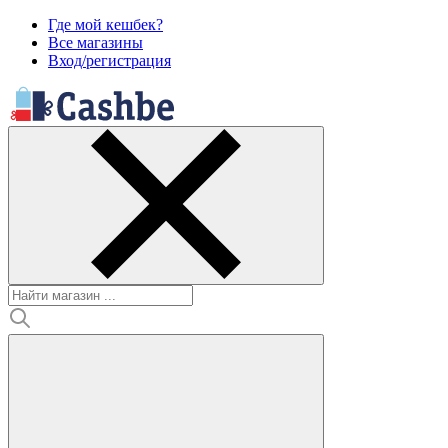
Где мой кешбек?
Все магазины
Вход/регистрация