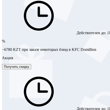
Действителен до:
1
%
−6780 KZT при заказе некоторых блюд в KFC Domillion
Акция
Получить скидку
Действителен до:
1