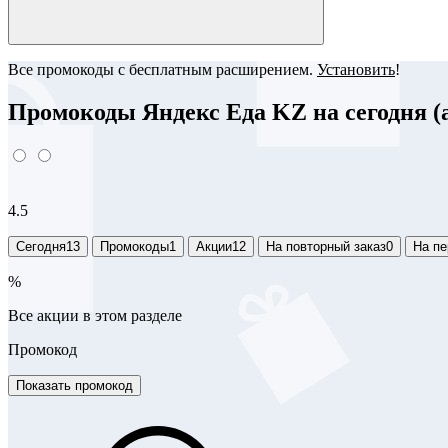
Все промокоды с бесплатным расширением.
Установить
!
Промокоды Яндекс Еда KZ на сегодня (а
4.5
Сегодня
13
Промокоды
1
Акции
12
На повторный заказ
0
На пе
%
Все акции в этом разделе
Промокод
Показать промокод