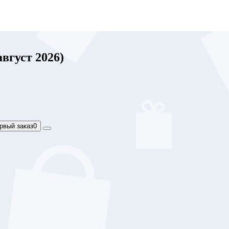
вгуст 2026)
рвый заказ
0