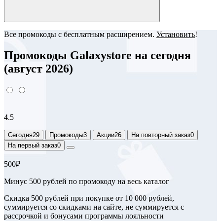
Все промокоды с бесплатным расширением.
Установить
!
Промокоды Galaxystore на сегодня
(август 2026)
4.5
Сегодня
29
Промокоды
3
Акции
26
На повторный заказ
0
На первый заказ
0
500₽
Минус 500 рублей по промокоду на весь каталог
Скидка 500 рублей при покупке от 10 000 рублей,
суммируется со скидками на сайте, не суммируется с
рассрочкой и бонусами программы лояльности