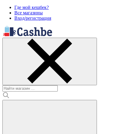
Где мой кешбек?
Все магазины
Вход/регистрация