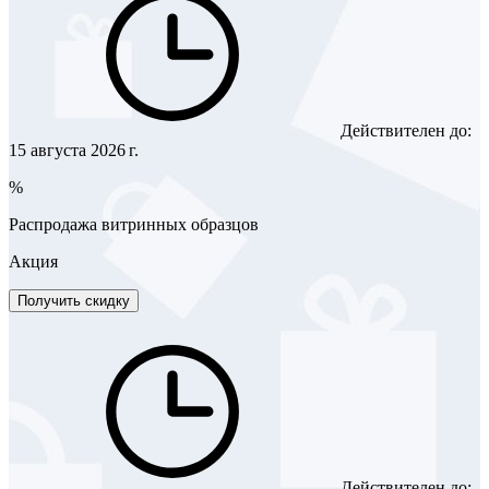
Действителен до:
15 августа 2026 г.
%
Распродажа витринных образцов
Акция
Получить скидку
Действителен до: