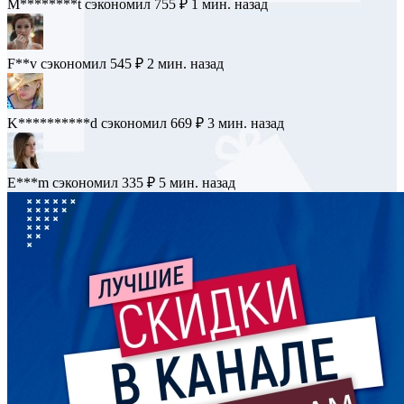
M********t
сэкономил 755 ₽
1 мин. назад
F**v
сэкономил 545 ₽
2 мин. назад
K**********d
сэкономил 669 ₽
3 мин. назад
E***m
сэкономил 335 ₽
5 мин. назад