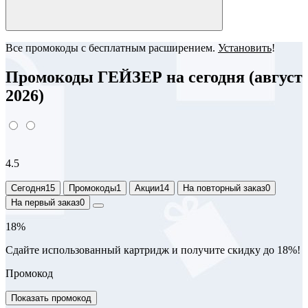
Все промокоды с бесплатным расширением.
Установить
!
Промокоды ГЕЙЗЕР на сегодня (август
2026)
4.5
Сегодня
15
Промокоды
1
Акции
14
На повторный заказ
0
На первый заказ
0
18%
Сдайте использованный картридж и получите скидку до 18%!
Промокод
Показать промокод