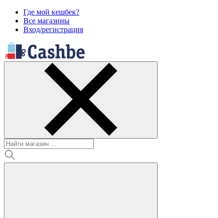
Где мой кешбек?
Все магазины
Вход/регистрация