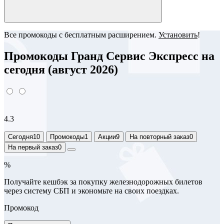
Все промокоды с бесплатным расширением.
Установить
!
Промокоды Гранд Сервис Экспресс на
сегодня (август 2026)
4.3
Сегодня
10
Промокоды
1
Акции
9
На повторный заказ
0
На первый заказ
0
%
Получайте кешбэк за покупку железнодорожных билетов
через систему СБП и экономьте на своих поездках.
Промокод