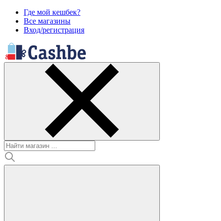
Где мой кешбек?
Все магазины
Вход/регистрация