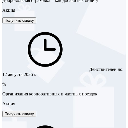
Добровольная страховка – как добавить к билету
Акция
Получить скидку
Действителен до:
12 августа 2026 г.
%
Организация корпоративных и частных поездок
Акция
Получить скидку