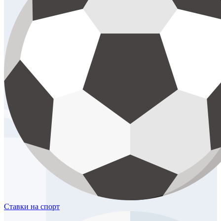
Ставки
на спорт