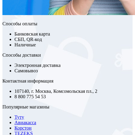
Способы оплаты
Банковская карта
СБП, QR-код
Наличные
Способы доставки
Электронная доставка
Самовывоз
Контактная информация
107140, г. Москва, Комсомольская пл., 2
8 800 775 54 53
Популярные магазины
Туту
Авиакасса
Корстон
TEZEKS