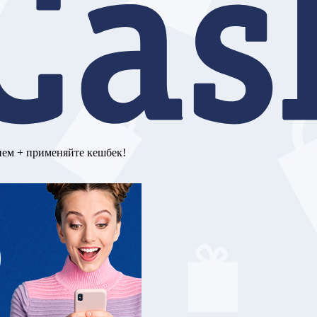
ием + применяйте кешбек!