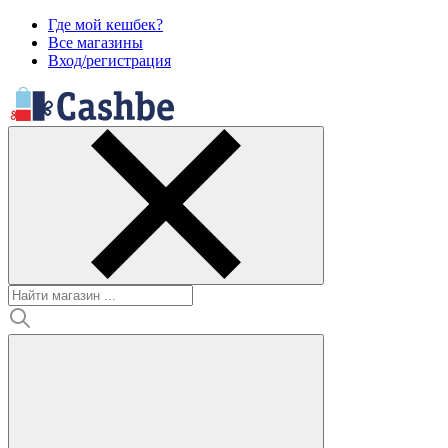
Где мой кешбек?
Все магазины
Вход/регистрация