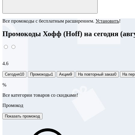
Все промокоды с бесплатным расширением.
Установить
!
Промокоды Хофф (Hoff) на сегодня (авгу
4.6
Сегодня
10
Промокоды
1
Акции
9
На повторный заказ
0
На пер
%
Все категории товаров со скидками!
Промокод
Показать промокод