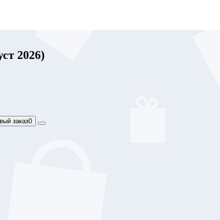
ст 2026)
вый заказ
0