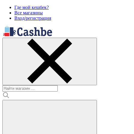
Где мой кешбек?
Все магазины
Вход/регистрация