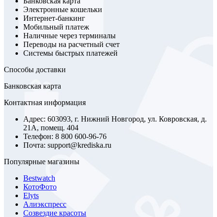
Банковская карта
Электронные кошельки
Интернет-банкинг
Мобильный платеж
Наличные через терминалы
Переводы на расчетный счет
Системы быстрых платежей
Способы доставки
Банковская карта
Контактная информация
Адрес: 603093, г. Нижний Новгород, ул. Ковровская, д.
21А, помещ. 404
Телефон: 8 800 600-96-76
Почта: support@krediska.ru
Популярные магазины
Bestwatch
КотоФото
Elyts
Алиэкспресс
Созвездие красоты