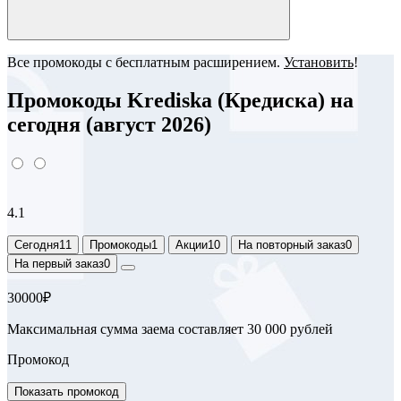
Все промокоды с бесплатным расширением.
Установить
!
Промокоды Krediska (Кредиска) на
сегодня (август 2026)
4.1
Сегодня
11
Промокоды
1
Акции
10
На повторный заказ
0
На первый заказ
0
30000₽
Максимальная сумма заема составляет 30 000 рублей
Промокод
Показать промокод