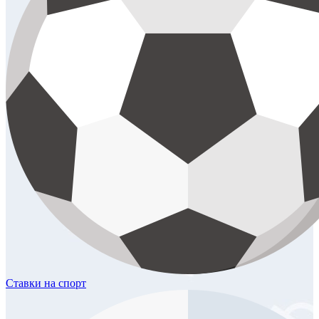
Ставки
на спорт