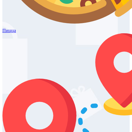
Пицца