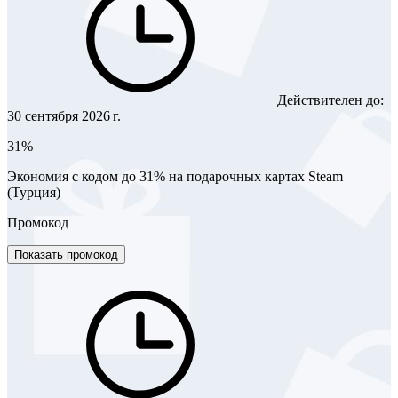
Действителен до:
30 сентября 2026 г.
31%
Экономия с кодом до 31% на подарочных картах Steam
(Турция)
Промокод
Показать промокод