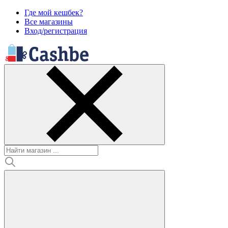
Где мой кешбек?
Все магазины
Вход/регистрация