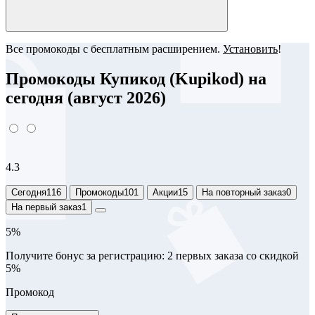
Все промокоды с бесплатным расширением.
Установить
!
Промокоды Купикод (Kupikod) на
сегодня (август 2026)
4.3
Сегодня
116
Промокоды
101
Акции
15
На повторный заказ
0
На первый заказ
1
5%
Получите бонус за регистрацию: 2 первых заказа со скидкой
5%
Промокод