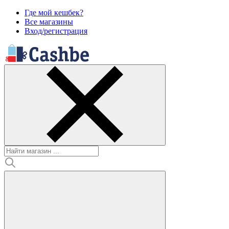
Где мой кешбек?
Все магазины
Вход/регистрация