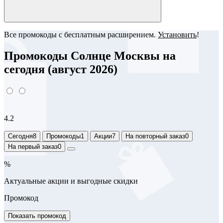
Все промокоды с бесплатным расширением.
Установить
!
Промокоды Солнце Москвы на
сегодня (август 2026)
4.2
Сегодня
8
Промокоды
1
Акции
7
На повторный заказ
0
На первый заказ
0
%
Актуальные акции и выгодные скидки
Промокод
Показать промокод