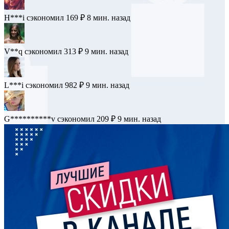
H***i
сэкономил 169 ₽
8 мин. назад
V**q
сэкономил 313 ₽
9 мин. назад
L***i
сэкономил 982 ₽
9 мин. назад
G**********v
сэкономил 209 ₽
9 мин. назад