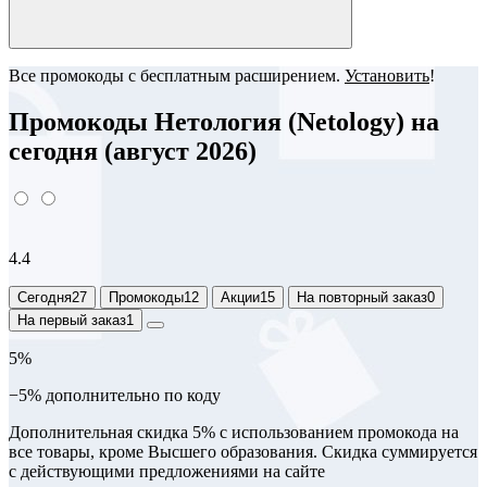
Все промокоды с бесплатным расширением.
Установить
!
Промокоды Нетология (Netology) на
сегодня (август 2026)
4.4
Сегодня
27
Промокоды
12
Акции
15
На повторный заказ
0
На первый заказ
1
5%
−5% дополнительно по коду
Дополнительная скидка 5% с использованием промокода на
все товары, кроме Высшего образования. Скидка суммируется
с действующими предложениями на сайте