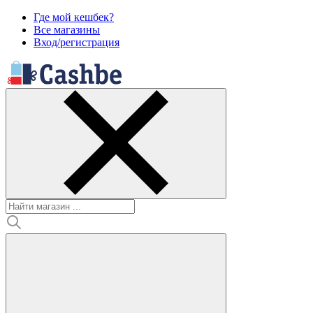
Где мой кешбек?
Все магазины
Вход/регистрация