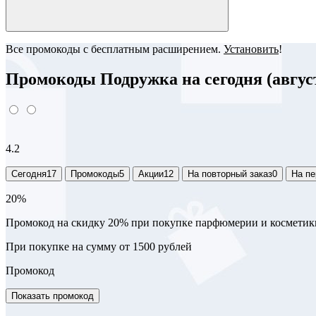
Все промокоды с бесплатным расширением.
Установить
!
Промокоды Подружка на сегодня (август
4.2
Сегодня
17
Промокоды
5
Акции
12
На повторный заказ
0
На пе
20%
Промокод на скидку 20% при покупке парфюмерии и косметик
При покупке на сумму от 1500 рублей
Промокод
Показать промокод