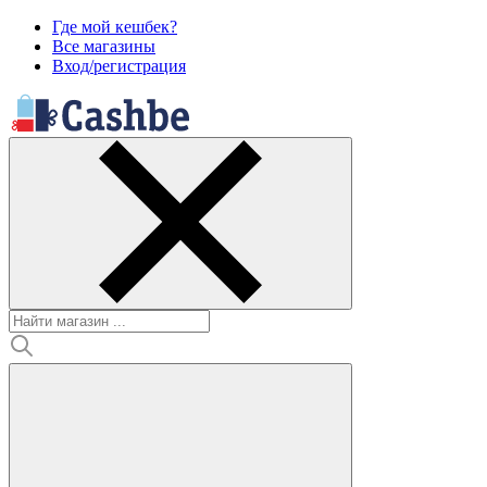
Где мой кешбек?
Все магазины
Вход/регистрация