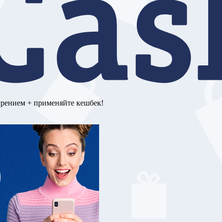
ирением + применяйте кешбек!