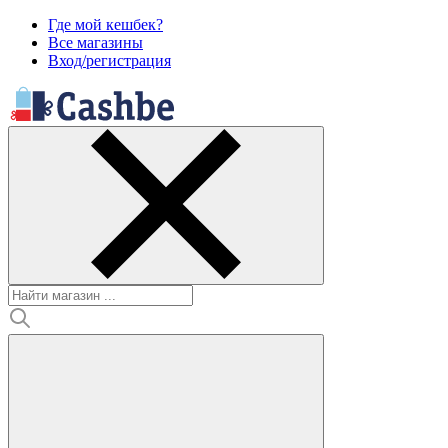
Где мой кешбек?
Все магазины
Вход/регистрация