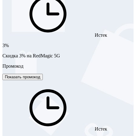
Истек
3%
Скидка 3% на RedMagic 5G
Промокод
Показать промокод
Истек