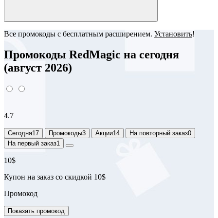
Все промокоды с бесплатным расширением.
Установить
!
Промокоды RedMagic на сегодня
(август 2026)
4.7
Сегодня
17
Промокоды
3
Акции
14
На повторный заказ
0
На первый заказ
1
10$
Купон на заказ со скидкой 10$
Промокод
Показать промокод