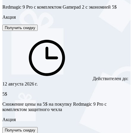
Redmagic 9 Pro с комплектом Gamepad 2 с экономией 5$
Акция
Получить скидку
Действителен до:
12 августа 2026 г.
5$
Снижение цены на 5$ на покупку Redmagic 9 Pro с
комплектом защитного чехла
Акция
Получить скидку