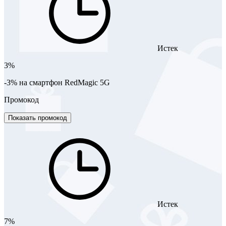
Истек
3%
-3% на смартфон RedMagic 5G
Промокод
Показать промокод
Истек
7%