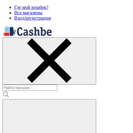
Где мой кешбек?
Все магазины
Вход/регистрация