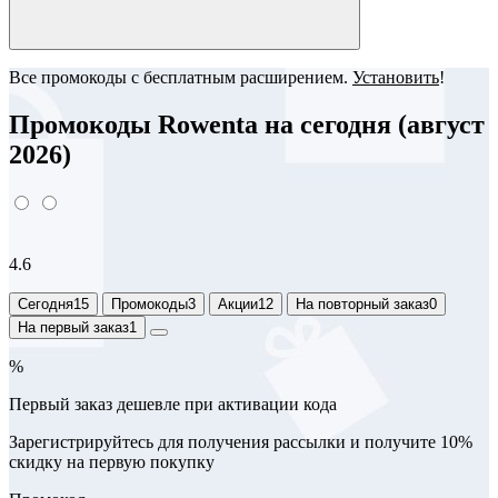
Все промокоды с бесплатным расширением.
Установить
!
Промокоды Rowenta на сегодня (август
2026)
4.6
Сегодня
15
Промокоды
3
Акции
12
На повторный заказ
0
На первый заказ
1
%
Первый заказ дешевле при активации кода
Зарегистрируйтесь для получения рассылки и получите 10%
скидку на первую покупку