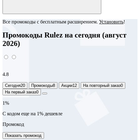
Все промокоды с бесплатным расширением.
Установить
!
Промокоды Rulez на сегодня (август
2026)
4.8
Сегодня
20
Промокоды
8
Акции
12
На повторный заказ
0
На первый заказ
0
1%
С кодом еще на 1% дешевле
Промокод
Показать промокод