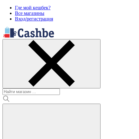
Где мой кешбек?
Все магазины
Вход/регистрация