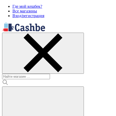
Где мой кешбек?
Все магазины
Вход/регистрация