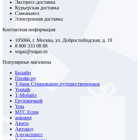
Экспресс-доставка
Курьерская доставка
Самовывоз
Электронная доставка
Контактная информация
105066, г. Москва, ул. Доброслободская, д. 19
8 800 333 08 88
sogaz@sogaz.ru
Популярные магазины
Билайн
Профи.ру
Т-банк Страхование путешественников
Youtalk
Т-Мобайл
Грузовичкоф
Yota
МТС Есим
autospot
Авито
Автокод
Алиэкспресс