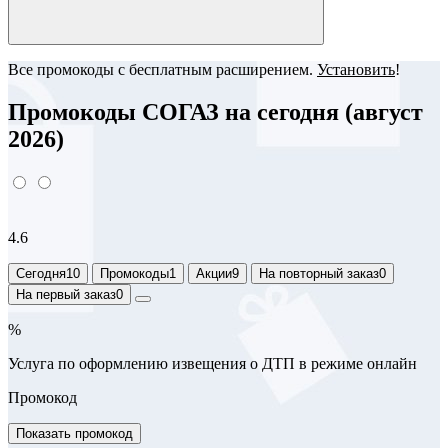
Все промокоды с бесплатным расширением.
Установить
!
Промокоды СОГАЗ на сегодня (август
2026)
4.6
Сегодня
10
Промокоды
1
Акции
9
На повторный заказ
0
На первый заказ
0
%
Услуга по оформлению извещения о ДТП в режиме онлайн
Промокод
Показать промокод