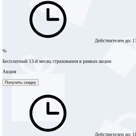
Действителен до:
1
%
Бесплатный 13-й месяц страхования в рамках акции
Акция
Получить скидку
Действителен до:
1