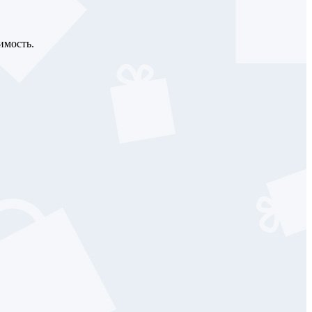
имость.