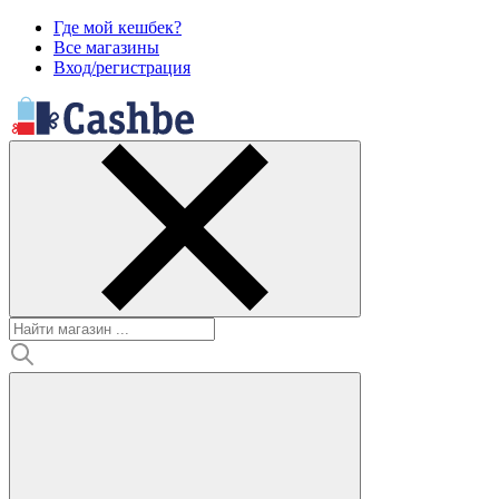
Где мой кешбек?
Все магазины
Вход/регистрация