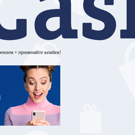
рением + применяйте кешбек!