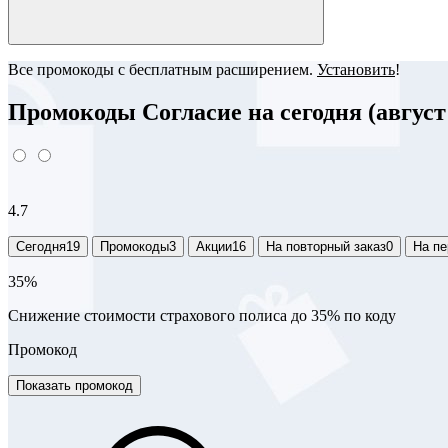
Все промокоды с бесплатным расширением.
Установить
!
Промокоды Согласие на сегодня (август
4.7
Сегодня
19
Промокоды
3
Акции
16
На повторный заказ
0
На пе
35%
Снижение стоимости страхового полиса до 35% по коду
Промокод
Показать промокод