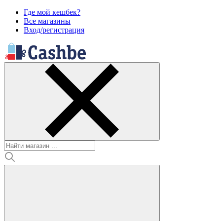
Где мой кешбек?
Все магазины
Вход/регистрация