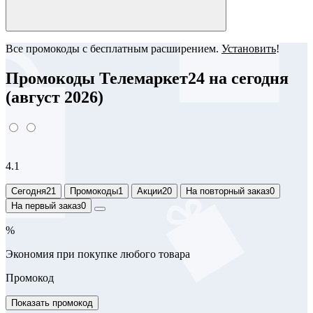
Все промокоды с бесплатным расширением.
Установить
!
Промокоды Телемаркет24 на сегодня
(август 2026)
4.1
Сегодня
21
Промокоды
1
Акции
20
На повторный заказ
0
На первый заказ
0
%
Экономия при покупке любого товара
Промокод
Показать промокод