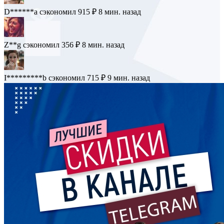
C*****t
сэкономил 449 ₽
4 мин. назад
D******a
сэкономил 915 ₽
8 мин. назад
Z**g
сэкономил 356 ₽
8 мин. назад