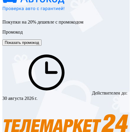
Покупки на 20% дешевле с промокодом
Промокод
Показать промокод
Действителен до:
30 августа 2026 г.