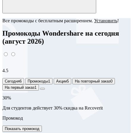
Все промокоды с бесплатным расширением.
Установить
!
Промокоды Wondershare на сегодня
(август 2026)
4.5
Сегодня
6
Промокоды
1
Акции
5
На повторный заказ
0
На первый заказ
1
30%
Для студентов действует 30% скидка на Recoverit
Промокод
Показать промокод