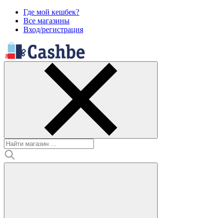
Где мой кешбек?
Все магазины
Вход/регистрация