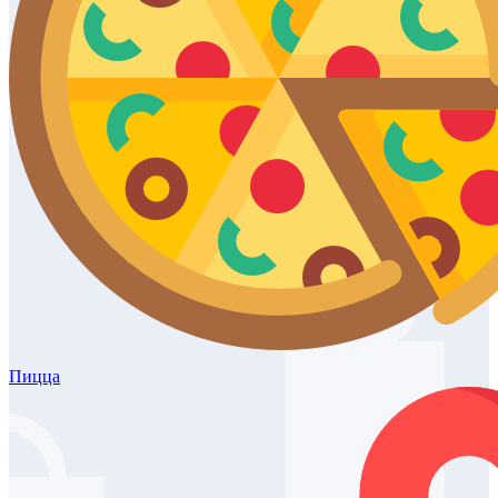
Пицца