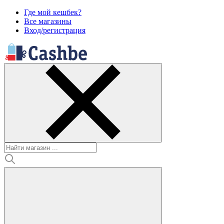
Где мой кешбек?
Все магазины
Вход/регистрация