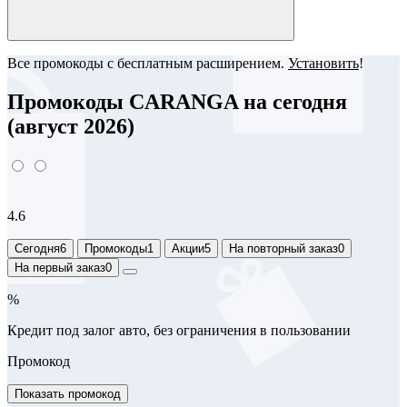
Все промокоды с бесплатным расширением.
Установить
!
Промокоды CARANGA на сегодня
(август 2026)
4.6
Сегодня
6
Промокоды
1
Акции
5
На повторный заказ
0
На первый заказ
0
%
Кредит под залог авто, без ограничения в пользовании
Промокод
Показать промокод