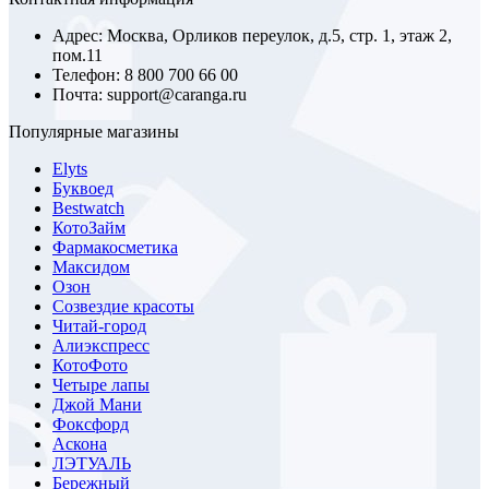
Адрес: Москва, Орликов переулок, д.5, стр. 1, этаж 2,
пом.11
Телефон: 8 800 700 66 00
Почта: support@caranga.ru
Популярные магазины
Elyts
Буквоед
Bestwatch
КотоЗайм
Фармакосметика
Максидом
Озон
Созвездие красоты
Читай-город
Алиэкспресс
КотоФото
Четыре лапы
Джой Мани
Фоксфорд
Аскона
ЛЭТУАЛЬ
Бережный