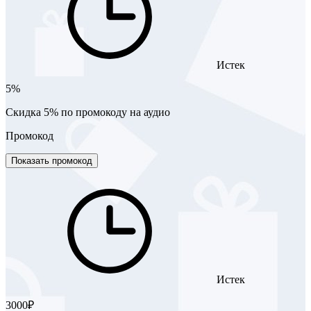
Истек
5%
Скидка 5% по промокоду на аудио
Промокод
Показать промокод
Истек
3000₽