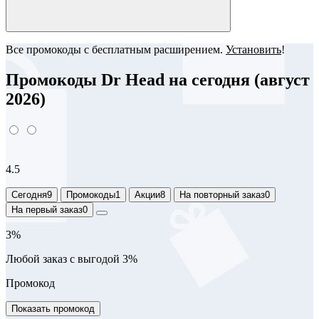
Все промокоды с бесплатным расширением.
Установить
!
Промокоды Dr Head на сегодня (август
2026)
4.5
Сегодня
9
Промокоды
1
Акции
8
На повторный заказ
0
На первый заказ
0
3%
Любой заказ с выгодой 3%
Промокод
Показать промокод