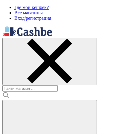
Где мой кешбек?
Все магазины
Вход/регистрация