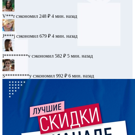
J**********d
сэкономил 308 ₽
1 мин. назад
V***r
сэкономил 248 ₽
4 мин. назад
J****j
сэкономил 679 ₽
4 мин. назад
I**********v
сэкономил 582 ₽
5 мин. назад