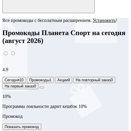
Все промокоды с бесплатным расширением.
Установить
!
Промокоды Планета Спорт на сегодня
(август 2026)
4.9
Сегодня
10
Промокоды
1
Акции
9
На повторный заказ
0
На первый заказ
0
10%
Программа лояльности дарит кешбэк 10%
Промокод
Показать промокод