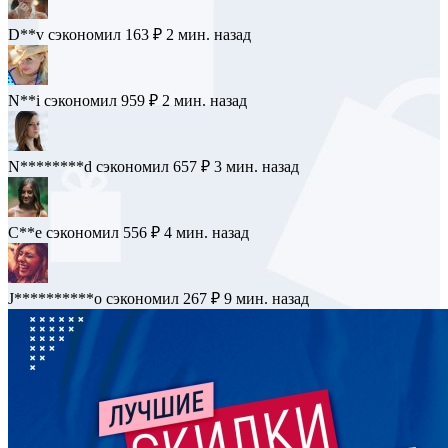
M**********p
сэкономил 213 ₽
1 мин. назад
D**v
сэкономил 163 ₽
2 мин. назад
N**i
сэкономил 959 ₽
2 мин. назад
N********d
сэкономил 657 ₽
3 мин. назад
C**e
сэкономил 556 ₽
4 мин. назад