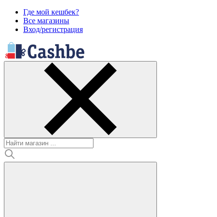
Где мой кешбек?
Все магазины
Вход/регистрация