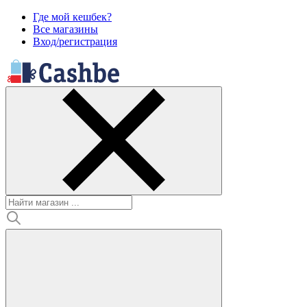
Где мой кешбек?
Все магазины
Вход/регистрация