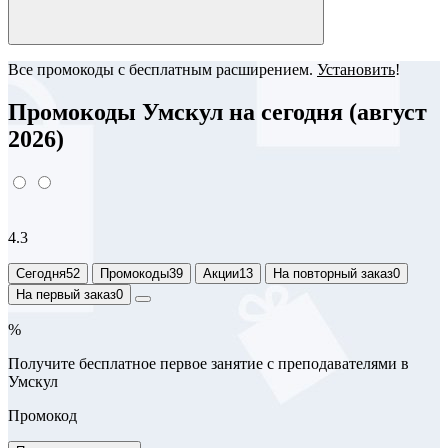
Все промокоды с бесплатным расширением.
Установить
!
Промокоды Умскул на сегодня (август
2026)
4.3
Сегодня
52
Промокоды
39
Акции
13
На повторный заказ
0
На первый заказ
0
%
Получите бесплатное первое занятие с преподавателями в
Умскул
Промокод