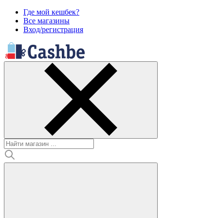
Где мой кешбек?
Все магазины
Вход/регистрация