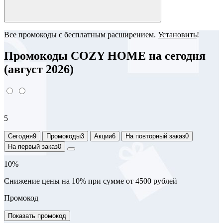
Все промокоды с бесплатным расширением.
Установить
!
Промокоды COZY HOME на сегодня
(август 2026)
5
Сегодня
9
Промокоды
3
Акции
6
На повторный заказ
0
На первый заказ
0
10%
Снижение цены на 10% при сумме от 4500 рублей
Промокод
Показать промокод