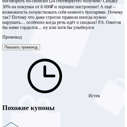
поговорить по-свойски (24 сентября)Что получим? Скидку
30% на покупки от 6 000₽ и хорошее настроение! А ещё –
возможность почувствовать себя немного бунтарями. Почему
так? Потому что даже строгие правила иногда нужно
нарушать… особенно когда речь идёт о скидках! P.S. Ожегов
бы нами гордился… ну или хотя бы улыбнулся
Промокод
Показать промокод
Истек
Похожие купоны