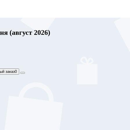
я (август 2026)
ый заказ
0