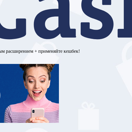
ным расширением + применяйте кешбек!