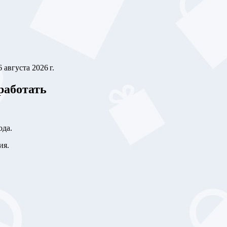
6 августа 2026 г.
работать
ода.
ия.