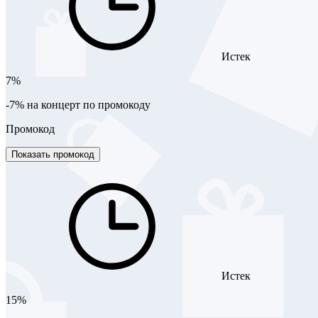
Истек
7%
-7% на концерт по промокоду
Промокод
Показать промокод
Истек
15%