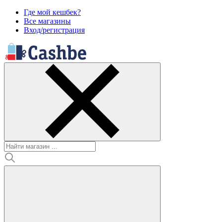
Где мой кешбек?
Все магазины
Вход/регистрация