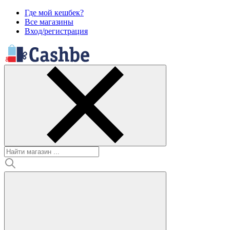
Где мой кешбек?
Все магазины
Вход/регистрация