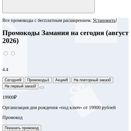
Все промокоды с бесплатным расширением.
Установить
!
Промокоды Замания на сегодня (август
2026)
4.4
Сегодня
9
Промокоды
1
Акции
8
На повторный заказ
0
На первый заказ
0
19900₽
Организация дня рождения «под ключ» от 19900 рублей
Промокод
Показать промокод