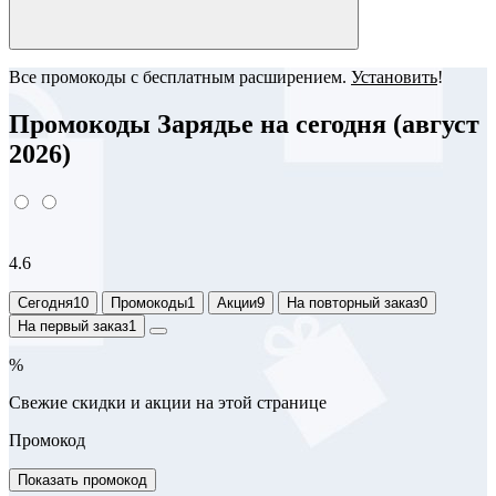
Все промокоды с бесплатным расширением.
Установить
!
Промокоды Зарядье на сегодня (август
2026)
4.6
Сегодня
10
Промокоды
1
Акции
9
На повторный заказ
0
На первый заказ
1
%
Свежие скидки и акции на этой странице
Промокод
Показать промокод