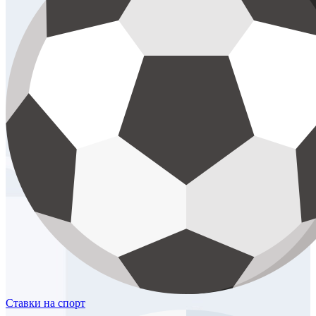
Ставки
на спорт