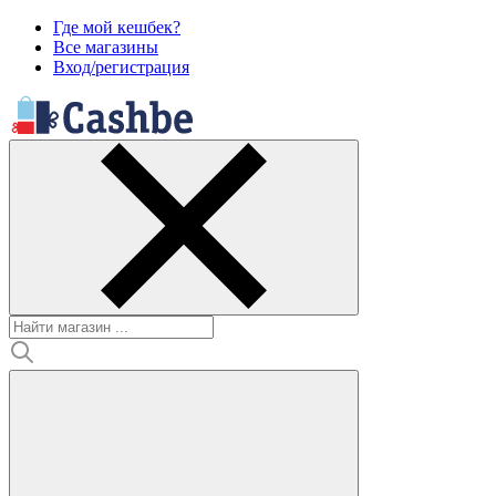
Где мой кешбек?
Все магазины
Вход/регистрация